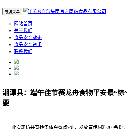
导航菜单
网站首页
关于我们
食品安全动态
食品安全资讯
联系我们
湘潭县：端午佳节赛龙舟食物平安最“粽”
要
此次走访共查抄集体会餐点9处，发放宣传材料200余份，