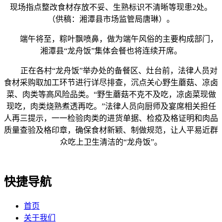
现场指点整改食材存放不妥、生熟标识不清晰等现患2处。
（供稿：湘潭县市场监管局唐琳）。
端午将至，粽叶飘喷鼻，做为端午风俗的主要构成部门，
湘潭县“龙舟饭”集体会餐也将连续开席。
正在各村“龙舟饭”举办处的备餐区、灶台前，法律人员对
食材采购取加工环节进行详尽排查，沉点关心野生蘑菇、凉卤
菜、肉类等高风险品类。“野生蘑菇不克不及吃，凉卤菜现做
现吃，肉类烧熟煮透再吃。”法律人员向厨师及宴席相关担任
人再三提示，一一检验肉类的进货单据、检疫及格证明和肉品
质量查验及格印章，确保食材新颖、制做规范，让人平易近群
众吃上卫生清洁的“龙舟饭”。
快捷导航
首页
关于我们