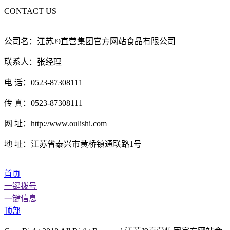
CONTACT US
公司名：江苏J9直营集团官方网站食品有限公司
联系人：张经理
电 话：0523-87308111
传 真：0523-87308111
网 址：http://www.oulishi.com
地 址：江苏省泰兴市黄桥镇通联路1号
首页
一键拨号
一键信息
顶部