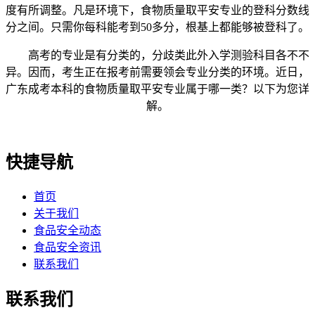
度有所调整。凡是环境下，食物质量取平安专业的登科分数线
分之间。只需你每科能考到50多分，根基上都能够被登科了。
高考的专业是有分类的，分歧类此外入学测验科目各不不
异。因而，考生正在报考前需要领会专业分类的环境。近日，
广东成考本科的食物质量取平安专业属于哪一类？以下为您详
解。
快捷导航
首页
关于我们
食品安全动态
食品安全资讯
联系我们
联系我们