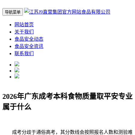
导航菜单
网站首页
关于我们
食品安全动态
食品安全资讯
联系我们
2026年广东成考本科食物质量取平安专业
属于什么
成考分歧于通俗高考，其分数线会按照报名人数和测验难