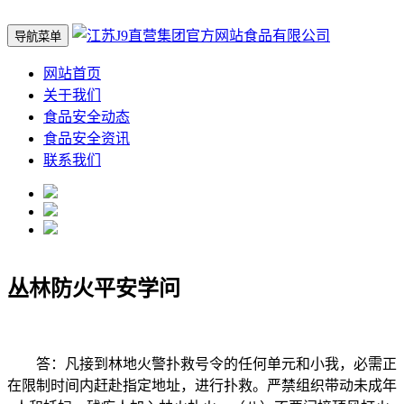
导航菜单
网站首页
关于我们
食品安全动态
食品安全资讯
联系我们
丛林防火平安学问
答：凡接到林地火警扑救号令的任何单元和小我，必需正
在限制时间内赶赴指定地址，进行扑救。严禁组织带动未成年