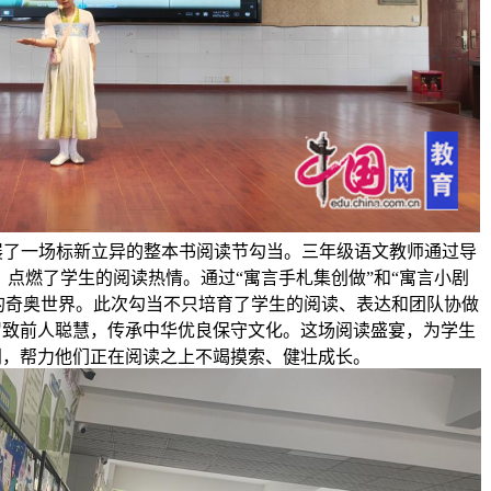
开展了一场标新立异的整本书阅读节勾当。三年级语文教师通过导
点燃了学生的阅读热情。通过“寓言手札集创做”和“寓言小剧
的奇奥世界。此次勾当不只培育了学生的阅读、表达和团队协做
罗致前人聪慧，传承中华优良保守文化。这场阅读盛宴，为学生
门，帮力他们正在阅读之上不竭摸索、健壮成长。