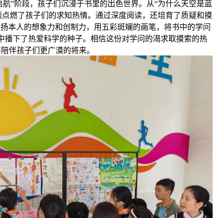
启航”阶段，孩子们沉浸于书里的出色世界。从“为什么天空是蓝
问题点燃了孩子们的求知热情。通过深度阅读，还培育了质疑和摸
阐扬本人的想象力和创制力，用五彩斑斓的画笔，将书中的学问
中播下了热爱科学的种子。相信这份对学问的渴求取摸索的热
将陪伴孩子们更广漠的将来。