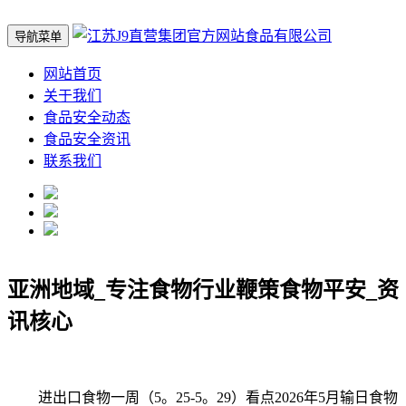
导航菜单
网站首页
关于我们
食品安全动态
食品安全资讯
联系我们
亚洲地域_专注食物行业鞭策食物平安_资
讯核心
进出口食物一周（5。25-5。29）看点2026年5月输日食物