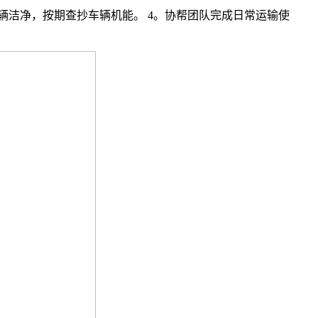
辆洁净，按期查抄车辆机能。 4。协帮团队完成日常运输使