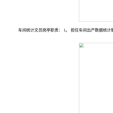
车间统计文员岗亭职责： 1。 担任车间出产数据统计取报