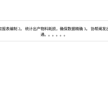
表编制 2。 统计出产物料耗损，确保数据精确 3。 协帮阐发
通。。。。。。