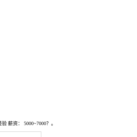
资： 5000~7000？。