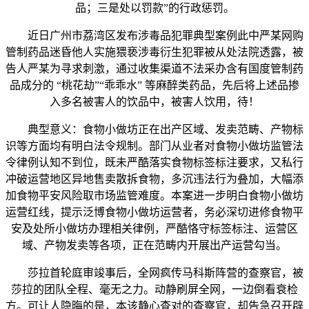
品；三是处以罚款”的行政惩罚。
近日广州市荔湾区发布涉毒品犯罪典型案例此中严某网购
管制药品迷昏他人实施猥亵涉毒衍生犯罪被从处法院透露，被
告人严某为寻求刺激，通过收集渠道不法采办含有国度管制药
品成分的 “桃花劫”“乖乖水” 等麻醉类药品，先后将上述品掺
入多名被害人的饮品中，被害人饮用，待！
典型意义：食物小做坊正在出产区域、发卖范畴、产物标
识等方面均有明白法令规制。部门从业者对食物小做坊监管法
令律例认知不到位，既未严酷落实食物标签标注要求，又私行
冲破运营地区异地售卖散拆食物，多沉违法行为叠加，大幅添
加食物平安风险取市场监管难度。本案进一步明白食物小做坊
运营红线，提示泛博食物小做坊运营者，务必深切进修食物平
安及处所小做坊办理相关律例，严酷恪守标签标注、运营区
域、产物发卖等各项，正在范畴内开展出产运营勾当。
莎拉首轮庭审竣事后，全网疯传马科斯阵营的查察官，被
莎拉的团队全程、毫无之力。动静刷屏全网，一边倒看衰检
方。可让人隐晦的是，本该静心查对的查察官，却告急召开辟