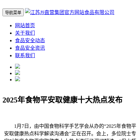
导航菜单
网站首页
关于我们
食品安全动态
食品安全资讯
联系我们
2025年食物平安取健康十大热点发布
1月7日，由中国食物科学手艺学会从办的“2025年食物平
安取健康热点科学解读沟通会”正在召开。会上，多位院士专