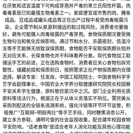
在厌氧和适宜温度下可构成芽孢并产毒的革兰氏阳性杆菌。肉
毒毒素是已知最强生物毒素之一。家庭便宜或市售的肉、腌鱼
成品、豆成品或罐头成品等正在出产过程中易受肉毒梭菌污
染，企业需节制从泉源到储运的取过程风险，消费者也要做
好，避免可能摄入肉毒梭菌的产毒芽孢。食物保质期次要受微
生物勾当和氧化反映影响，通过节制水分、杀菌密封、低温冷
冻等手艺能够无效耽误保质期，食物能否平安取保质期长短并
无对应关系，长保食物也并不料味着养分差。现代食物加工取
储运手艺的前进，正在选购食物时，消费者应关心食物包拆完
整性、储藏前提和保质刻日，按照需求正在产物保质期内合理
选择。解读专家：任发政，中国工程院院士、中国食物科学手
艺学会副理事长、中国农业大学养分取健康研究院院长校园餐
平安关系学生健康，原料管控是沉中之沉。部门企业利用劣质
原料等违法行为，根源正在于从体义务落实不到位。需完美从
采购到配送的全链条逃溯系统，强化冷链等环节环节监管，积
极推广“互联网+明厨亮灶”等手艺手段，同时鞭策消息公开，
建立多方参取、通明可查的社会监视收集，配合建牢校园食物
平安防地。“适老食物”是适合老年人消化功能及其他心理功能