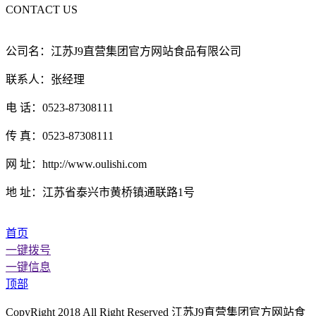
CONTACT US
公司名：江苏J9直营集团官方网站食品有限公司
联系人：张经理
电 话：0523-87308111
传 真：0523-87308111
网 址：http://www.oulishi.com
地 址：江苏省泰兴市黄桥镇通联路1号
首页
一键拨号
一键信息
顶部
CopyRight 2018 All Right Reserved 江苏J9直营集团官方网站食