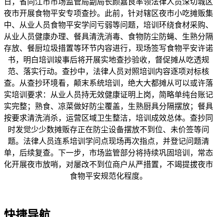
日，省同江市市场监管局副局长颜嘉良率领法律人员深切城区
夜市开展食物平安专项查抄。此前，针对辖区夜市小吃摊贩集
中、从业人员食物平安学问亏弱等问题，培训环绕食材采购、
从业人员健康办理、餐具清洗消毒、食物防尘防蝇、生熟分隔
存放、餐厨垃圾措置等环节内容进行，现场签写食物平安许诺
书，明白培训竣事后将开展实地查抄验收，督促摊从吃透规
范、落实行动。查抄中，法律人员对照培训内容逐项对标核
查。从查抄环境看，颠末系统培训，绝大大都摊从可以或许落
实培训要求：从业人员持无效健康证明上岗，简略单纯台账记
实完整；熟食、凉菜做好防尘覆盖，生熟厨具分隔摆放；餐具
按要求清洗消杀，运营区域卫生整洁，培训成效总体。查抄同
时发觉少少数摊贩存正在防尘设备摆放不到位、未价签等问
题。法律人员连系培训学问点现场再次指点，并登记问题清
单，后续复查。下一步，市场监管部分将持续巩固培训，常态
化开展夜市放哨，对屡改不到位商户从严措置，不竭提拔夜市
食物平安规范化程度。
快捷导航