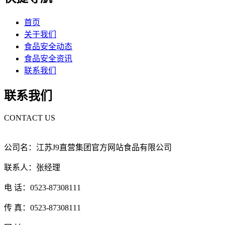
首页
关于我们
食品安全动态
食品安全资讯
联系我们
联系我们
CONTACT US
公司名：江苏J9直营集团官方网站食品有限公司
联系人：张经理
电 话：0523-87308111
传 真：0523-87308111