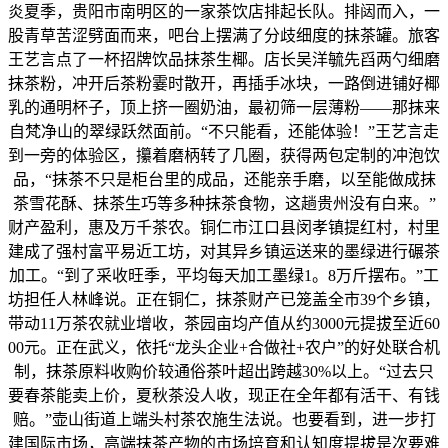
炎夏季，贵阳市南明区的一家茶饮店排起长队。排闼而入，一
股青草苦涩劈面而来，吧台上摆满了分歧细度的抹茶罐。旅客
王艺言点了一杯招牌饮品抹茶生椰。店长吴洋毓先舀两勺细磨
抹茶粉，冲开后茶粉霎时散开，再插手冰块，一路倒进铺好椰
乳的通明杯子，顶上挤一圈奶油，最初筛一层薄粉——那抹来
自梵净山的翠绿跃然面前。“不只能看，还能体验！”王艺言走
到一旁的体验区，攥着磨柄转了几圈，获得两包定制的冲泡饮
品，“抹茶不只是柜台里的成品，还能亲手磨，以至能做成抹
茶雪花酥、抹茶生巧等多种抹茶食物，这趟贵州没有白来。”
财产盈利，惠及万千茶农。铜仁市江口县闵孝镇提红村，村里
建成了强村富平易近工坊，对其异乡镇运送来的墨绿进行碾茶
加工。“到了采收旺季，平均每天加工墨绿1。8万斤摆布。”工
坊担任人林峰说。正在铜仁，抹茶财产已笼盖全市39个乡镇，
带动11万茶农就业增收，茶园亩均产值从约3000元提拔至近60
00元。正在武义，依托“龙头企业+合做社+农户”的好处联合机
制，抹茶原料收购价较通俗茶叶超出跨越30%以上。“过去只
要春茶能卖上价，夏秋茶没人收，现正在全年都有活干、有钱
赔。”壶山街道上端头村茶农施生法说。也要看到，进一步打
建国际市场，高端抹茶产物的市场培育和认知度提拔是次要难