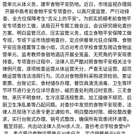
营单元从体义务，建牢食物平安防地。近日，市场监视办理局
开展中高考前食物平安专项查抄，以高尺度监管、严行动排
查、全方位保障考生“舌尖上的平安”。为抓实抓细考前食物平
安专项查抄工做，该局召开专题工做会议，会议研究细化查抄
方案、明白监管沉点、压实监管义务，成立食物平安保障工做
专班，专班下设市场放哨查抄、定点供餐单元驻点保障、食物
平安应急措置等工做小组，沉点对考点学校食堂及周边食物运
营单元、监考教师食宿地酒店开展全笼盖、无死角的平安现患
排查。专项查抄过程中，法律人员严酷对照食物平安相关法令
律例尺度，逐项核查运营从体运营天分，严查无证运营、超范
畴运营等违法违规行为。沉点对食物原料采购进货检验、索证
索票、台账记实、食材储存办理、餐饮具清洗消毒、卫生等环
节环节进行全方位详尽查抄，峻厉查处利用过时变质、三无食
物、来历不明食材，生冷凉菜违规售卖、加工操做不规范、后
厨卫生净乱差等凸起问题。对查抄中发觉的食物平安现患，法
律人员现场下达责令更正通知书，明白整改时限、细化整改要
求，实行台账式办理、销号式整改，确保所有现患闭环清零。
截至目前，共出动法律人员90余人次，查抄考点学校食堂9户
次，考点周边食物运营单元30余户次，定点供餐单元6户次，