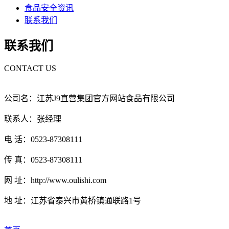
食品安全资讯
联系我们
联系我们
CONTACT US
公司名：江苏J9直营集团官方网站食品有限公司
联系人：张经理
电 话：0523-87308111
传 真：0523-87308111
网 址：http://www.oulishi.com
地 址：江苏省泰兴市黄桥镇通联路1号