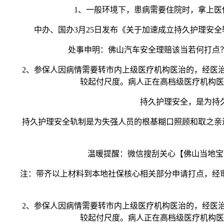
1、一般环境下，患病需要住院时，拿上医保
中办、国办3月25日发布《关于加速成立持久护理安全
处事申明：佛山汽车安全理赔该当若何打点？
2、参保人因病情需要转市内上级医疗机构医治的，经医治
较起付尺度。病人正在高档级医疗机构医
持久护理安全，是为持久失
持久护理安全轨制是为失强人员的根基糊口照顾和取之亲近相
温暖提醒：微信搜刮关心【佛山当地宝】
注：带齐以上材料到本地社保核心相关部分申请打点，经审
2、参保人因病情需要转市内上级医疗机构医治的，经医治
较起付尺度。病人正在高档级医疗机构医