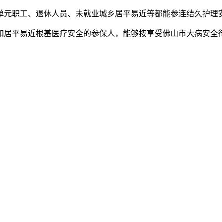
职工、退休人员、未就业城乡居平易近等都能参连结久护理
平易近根基医疗安全的参保人，能够按享受佛山市大病安全