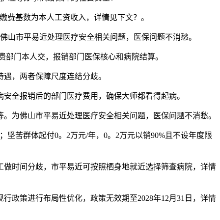
缴费基数为本人工资收入，详情见下文？。
佛山市平易近处理医疗安全相关问题，医保问题不消愁。
费部门本人交，报销部门医保核心和病院结算。
待遇，两者保障尺度连结分歧。
安全报销后的部门医疗费用，确保大师都看得起病。
。为佛山市平易近处理医疗安全相关问题，医保问题不消愁。
坚苦群体起付0。2万元/年，0。2万元以销90%且不设年度限
工做时间分歧，市平易近可按照栖身地就近选择筛查病院，详情
政策进行布局性优化，政策无效期至2028年12月31日，详情