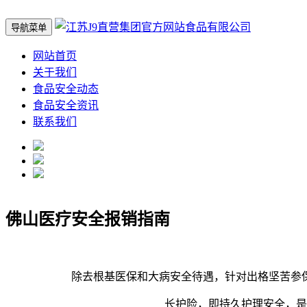
导航菜单
网站首页
关于我们
食品安全动态
食品安全资讯
联系我们
佛山医疗安全报销指南
除去根基医保和大病安全待遇，针对出格坚苦参保
长护险，即持久护理安全，是为