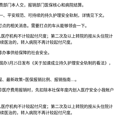
费部门本人交，报销部门医保核心和病院结算。
一、平安规范、可持续的持久护理安全轨制，详情见下文。
点的相关消息。需要打点的车从能够领会一下。
医疗机构不计较起付尺度；第二次及以上转院的按从头住院计
续医治的，转入病院不再计较起付尺度。
等办事供给保障的社会安全。
办3月25日发布《关于加速成立持久护理安全轨制的看法》，
、最新政策+医保报销比例、报销指南…。
医疗费用报销时，先扣除本社保年度内划入医疗安全小我帐户
医疗机构不计较起付尺度；第二次及以上转院的按从头住院计
续医治的，转入病院不再计较起付尺度。