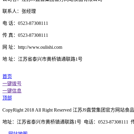
联系人：张经理
电 话：0523-87308111
传 真：0523-87308111
网 址：http://www.oulishi.com
地 址：江苏省泰兴市黄桥镇通联路1号
首页
一键拨号
一键信息
顶部
CopyRight 2018 All Right Reserved 江苏J9直营
地址：江苏省泰兴市黄桥镇通联路1号 电话：0523-87308111 传真：
网站地图