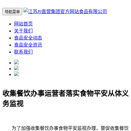
导航菜单
网站首页
关于我们
食品安全动态
食品安全资讯
联系我们
收集餐饮办事运营者落实食物平安从体义
务监视
为了加强收集餐饮办事食物平安监视办理，督促收集餐饮