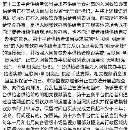
第十二条平台供给者该当要求不供给堂食办事的入网餐饮办事
供给者正在其从页面显著设置“无堂食”标识，并将上述标识消
息同步展现正在入网餐饮办事供给者列表页面。前款所称不供
给堂食办事，是指入网餐饮办事供给者正在现实运营场合既不
向消费者持续供给现场就餐办事，也不向消费者持续供给自提
办事的景象。第十平台供给者该当要求实施“互联网+明厨亮
灶”的入网餐饮办事供给者正在其从页面显著设置“明厨亮灶”
的链接标识，并按照入网餐饮办事供给者能否实施“互联网+明
厨亮灶”，正在入网餐饮办事供给者列表页面展现“无明厨亮
灶”、“有明厨亮灶”标识。平台供给者该当为入网餐饮办事供
给者实施“互联网+明厨亮灶”供给手艺支撑。相关视频消息该
当至多保留十四日。市场监视办理部分正在依法开展监视查
抄、案件查询拜访、变乱措置等监管法律勾当时，能够要求平
台供给者供给前款的相关视频消息，第十五条平台供给者和通
过自建网坐供给餐饮办事的运营者该当照实记实并保留收集餐
饮办事的订单消息，保留时间自买卖完成之日起不少于三年；
法令、行规还有的，按照其。第十六条平台供给者该当别离于
每年一月和七月向各省级市场监视办理部分报送其行政区域内
入网餐饮办事供给者的运营天分等身份消息。第十七条平台供