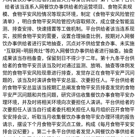
给者该当连系入网餐饮办事供给者的运营项目、食物买卖规
模、食物平安风险情况等现实环境，制定《食物平安风险管控
清单》，明白食物平安风险管控内容取频次，成立健全智能监
测、排查安排、快速措置等工做机制。平台供给者该当连系现
实，按照食物平安的需要，设置合理抽查比例，按期对入网餐
饮办事供给者进行实地抽查，沉点对不供给堂食办事、未实施
“互联网+明厨亮灶”等的入网餐饮办事供给者进行抽查。抽查
成果该当存档备查，保留刻日不得少于二年。第十九条平台供
给者的食物平安员该当及时对通过监测、放哨、抽查等体例发
觉的食物平安风险现患进行排查，发觉存正在食物平安严沉问
题的，该当及时演讲食物平安总监、次要担任人。平台供给者
的食物平安总监该当按期汇总阐发食物平安员排查发觉的食物
平安严沉问题和共性问题，研究评估收集餐饮办事食物平安办
理环境，并及时将相关环境向次要担任人演讲。平台供给者的
次要担任人该当自行或者委托相关担任人每月组织召开食物平
安安排会议，听取当月收集餐饮办事食物平安办理环境的报告
请示，摆设下个月食物平安沉点工做，构成《每月食物平安安
排会议纪要》。第二十条平台供给者发觉入网餐饮办事供给者