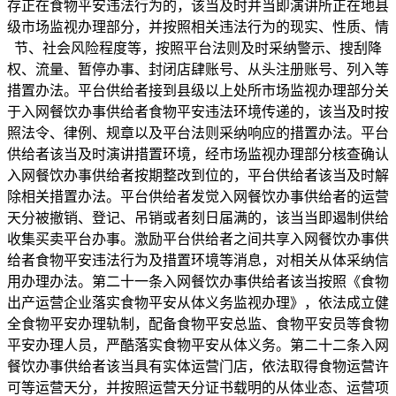
存正在食物平安违法行为的，该当及时并当即演讲所正在地县
级市场监视办理部分，并按照相关违法行为的现实、性质、情
节、社会风险程度等，按照平台法则及时采纳警示、搜刮降
权、流量、暂停办事、封闭店肆账号、从头注册账号、列入等
措置办法。平台供给者接到县级以上处所市场监视办理部分关
于入网餐饮办事供给者食物平安违法环境传递的，该当及时按
照法令、律例、规章以及平台法则采纳响应的措置办法。平台
供给者该当及时演讲措置环境，经市场监视办理部分核查确认
入网餐饮办事供给者按期整改到位的，平台供给者该当及时解
除相关措置办法。平台供给者发觉入网餐饮办事供给者的运营
天分被撤销、登记、吊销或者刻日届满的，该当当即遏制供给
收集买卖平台办事。激励平台供给者之间共享入网餐饮办事供
给者食物平安违法行为及措置环境等消息，对相关从体采纳信
用办理办法。第二十一条入网餐饮办事供给者该当按照《食物
出产运营企业落实食物平安从体义务监视办理》，依法成立健
全食物平安办理轨制，配备食物平安总监、食物平安员等食物
平安办理人员，严酷落实食物平安从体义务。第二十二条入网
餐饮办事供给者该当具有实体运营门店，依法取得食物运营许
可等运营天分，并按照运营天分证书载明的从体业态、运营项