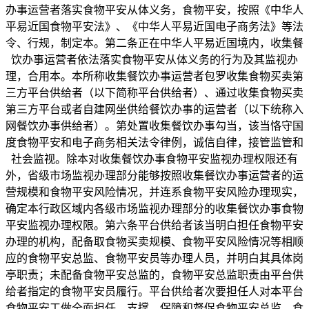
办事运营者落实食物平安从体义务，食物平安，按照《中华人
平易近国食物平安法》、《中华人平易近国电子商务法》等法
令、行规，制定本。第二条正在中华人平易近国境内，收集餐
饮办事运营者依法落实食物平安从体义务的行为及其监视办
理，合用本。本所称收集餐饮办事运营者包罗收集食物买卖第
三方平台供给者（以下简称平台供给者）、通过收集食物买卖
第三方平台或者自建网坐供给餐饮办事的运营者（以下统称入
网餐饮办事供给者）。第处置收集餐饮办事勾当，该当恪守国
度食物平安和电子商务相关法令律例，诚信自律，接管监管和
社会监视。除本对收集餐饮办事食物平安监视办理权限还有
外，省级市场监视办理部分能够按照收集餐饮办事运营者的运
营规模和食物平安风险情况，并连系食物平安风险办理现实，
确定本行政区域内各级市场监视办理部分的收集餐饮办事食物
平安监视办理权限。第六条平台供给者该当明白担任食物平安
办理的机构，配备取食物买卖规模、食物平安风险情况等相顺
应的食物平安总监、食物平安员等办理人员，并明白其具体岗
亭职责；未配备食物平安总监的，食物平安总监职责由平台供
给者指定的食物平安员履行。平台供给者次要担任人对本平台
食物平安工做全面担任，支撑、保障和督促食物平安总监、食