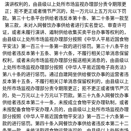
演讲权利的，由县级以上处所市场监视办理部分责令期限更
正；拒不更正或者情节严沉的，处一万元以上五万元以下罚
款。第三十七条平台供给者违反本第十条、第二十条第一款至
第三款，未对入网餐饮办事供给者进行实名登记、审查许可
证，或者未履行演讲、遏制供给收集买卖平台办事等权利的，
由县级以上处所市场监视办理部分按照《中华人平易近国食物
平安法》第一百三十一条第一款的进行惩罚。第三十八条平台
供给者违反本第十五条、第十六条，不履行相关订单消息保留
权利，或者未向市场监视办理部分报送相关消息的，由县级以
上处所市场监视办理部分按照《中华人平易近国电子商务法》
第八十条的进行惩罚。通过自建网坐供给餐饮办事的运营者违
反本第十五条，不履行相关订单消息保留权利的，由县级以上
处所市场监视办理部分责令期限更正；拒不更正或者情节严沉
的，处一万元以上十万元以下罚款。第三十九条入网餐饮办事
供给者违反本第二十一条，未按成立食物平安办理轨制，或者
未按配备食物平安办理人员的，由县级以上处所市场监视办理
部分按照《中华人平易近国食物平安法》第一百二十六条第一
款的进行惩罚。第四十条入网餐饮办事供给者违反本第二十二
条第一款，未依法取得食物运营许可的，由县级以上处所市场