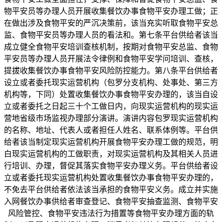
物平安员等办理人员开展收集餐饮办事食物平安办理工做；正
在做出涉及食物平安的严沉决策前，该当充实听取食物平安总
监、食物平安员等办理人员的看法和。第七条平台供给者该当
成立健全食物平安培训查核机制，按期对食物平安总监、食物
平安员等办理人员开展法令律例和食物平安学问培训、查核，
提拔收集餐饮办事食物平安风险防控能力。第八条平台供给者
设立或者委托现实运营机构（包罗分支机构、处事处、第三方
机构等，下同）处置收集餐饮办事食物平安办理的，该当自设
立或者委托之日起三十个工做日内，向现实运营机构的现实运
营地省级市场监视办理部分演讲。演讲内容包罗现实运营机构
的名称、地址、代表人或者担任人姓名、联系体例等。平台供
给者该当制定现实运营机构开展食物平安办理工做的规范，明
白现实运营机构的工做职责，对现实运营机构及其相关人员进
行培训、办理，督促其落实食物平安办理义务。平台供给者设
立或者委托现实运营机构处置收集餐饮办事食物平安办理的，
不免去平台供给者依法该当承担的食物平安义务。成立并实施
入网餐饮办事供给者审查登记、食物平安抽查监测、食物平安
风险管控、食物平安违法行为措置等食物平安办理方面的轨