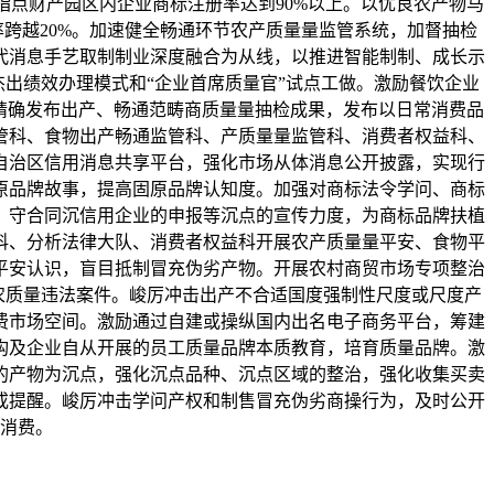
点财产园区内企业商标注册率达到90%以上。以优良农产物马
率跨越20%。加速健全畅通环节农产质量量监管系统，加督抽检
代消息手艺取制制业深度融合为从线，以推进智能制制、成长示
出绩效办理模式和“企业首席质量官”试点工做。激励餐饮企业
精确发布出产、畅通范畴商质量量抽检成果，发布以日常消费品
管科、食物出产畅通监管科、产质量量监管科、消费者权益科、
自治区信用消息共享平台，强化市场从体消息公开披露，实现行
原品牌故事，提高固原品牌认知度。加强对商标法令学问、商标
、守合同沉信用企业的申报等沉点的宣传力度，为商标品牌扶植
科、分析法律大队、消费者权益科开展农产质量量平安、食物平
平安认识，盲目抵制冒充伪劣产物。开展农村商贸市场专项整治
害农质量违法案件。峻厉冲击出产不合适国度强制性尺度或尺度产
费市场空间。激励通过自建或操纵国内出名电子商务平台，筹建
构及企业自从开展的员工质量品牌本质教育，培育质量品牌。激
的产物为沉点，强化沉点品种、沉点区域的整治，强化收集买卖
或提醒。峻厉冲击学问产权和制售冒充伪劣商操行为，及时公开
消费。