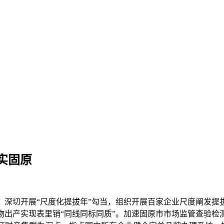
实固原
切开展“尺度化提拔年”勾当，组织开展百家企业尺度阐发提
物出产实现表里销“同线同标同质”。加速固原市市场监管查验检