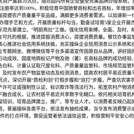
区财产集群为沉点，指点园内所有企业健全完美品牌办理系统，指
册率达到100%，积极培育中国驰誉商标和出名商标，年增加
面提拔农产质量量平安品级，满脚更多消费者需求。以加速新一
办理手艺和方式，开展质量标杆勾当，勤奋试培育5家企业开展杰
示范先辈建立、“明厨亮灶”工做。强化信用束缚，全面、及时、
在可托的根据，推进提振消费决心，提拔消费质量。餐饮办事监
核心推进社会信用系统扶植，充实操纵企业信用消息公示系统和
立专题网坐、微博微信等平台多渠道宣传固原自从品牌，讲好固
行动成效、国度地舆标记产物及驰（著）名商标品牌的成功经验
告白科、计量认证取尺度化科、产质量量监管科、市场规范监管
，及时发布农产物监管动态及检测消息，提高农村居平易近质量
沉点，深切开展“质检利剑”打假步履和“双打”步履，严查坑农
产许可证或强制性认证、标识欺诈等违法行为，拓宽农村产物消
下融合成长，让农村居平易近共享数字化糊口。依托相关培育机
程培训，培育品牌建立、推广、等专业人才。以消费者反映凸起
用，普遍操纵各类平台，依法发布抽检成果，当令发布消费警示
件的打点环境，督促运营者依法诚信运营，积极营制平安安心的