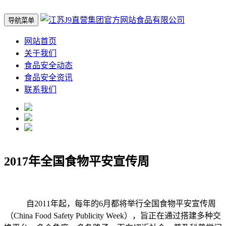
导航菜单
网站首页
关于我们
食品安全动态
食品安全资讯
联系我们
2017年全国食物平安宣传周
自2011年起，每年的6月都将举行全国食物平安宣传周
（China Food Safety Publicity Week），旨正在通过搭建多种交