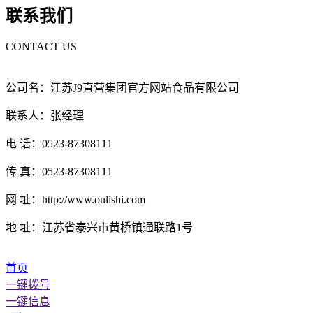
联系我们
CONTACT US
公司名：江苏J9直营集团官方网站食品有限公司
联系人：张经理
电 话：0523-87308111
传 真：0523-87308111
网 址：http://www.oulishi.com
地 址：江苏省泰兴市黄桥镇通联路1号
首页
一键拨号
一键信息